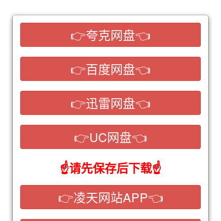
👉夸克网盘👈
👉百度网盘👈
👉迅雷网盘👈
👉UC网盘👈
☝请先保存后下载☝
👉凌天网站APP👈