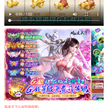
风凌天下(GM升级权限)