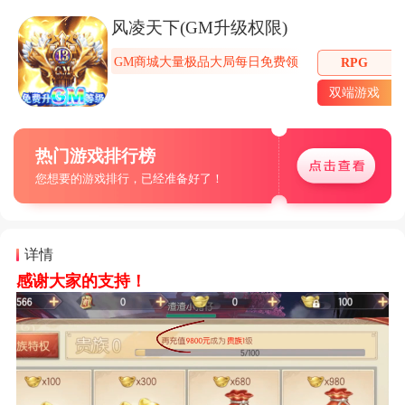
风凌天下(GM升级权限)
GM商城大量极品大局每日免费领
RPG
双端游戏
热门游戏排行榜
您想要的游戏排行，已经准备好了！
详情
感谢大家的支持！