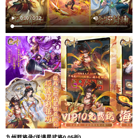
九州群将录(送满星武将0.05折)