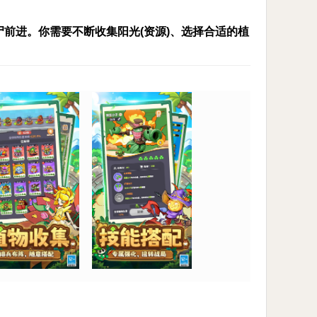
前进。你需要不断收集阳光(资源)、选择合适的植
的僵尸。
丰富，强调策略性与持续挑战。通过游玩解锁新植
不可以或缺的，在遇到无法通关的关卡时可以尝试