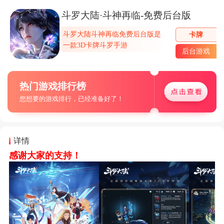
斗罗大陆·斗神再临-免费后台版
斗罗大陆斗神再临免费后台版是
卡牌
一款3D卡牌斗罗手游
后台游戏
热门游戏排行榜
您想要的游戏排行，已经准备好了！
详情
感谢大家的支持！