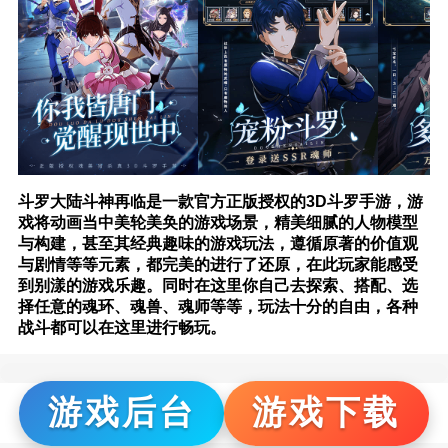
斗罗大陆斗神再临是一款官方正版授权的3D斗罗手游，游
戏将动画当中美轮美奂的游戏场景，精美细腻的人物模型
与构建，甚至其经典趣味的游戏玩法，遵循原著的价值观
与剧情等等元素，都完美的进行了还原，在此玩家能感受
到别漾的游戏乐趣。同时在这里你自己去探索、搭配、选
择任意的魂环、魂兽、魂师等等，玩法十分的自由，各种
战斗都可以在这里进行畅玩。
游戏后台
游戏下载