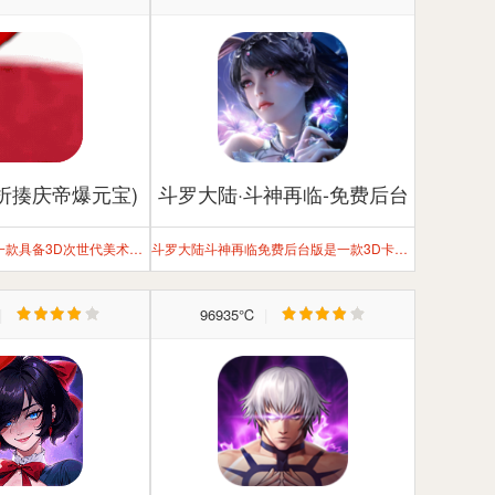
1折揍庆帝爆元宝)
斗罗大陆·斗神再临-免费后台
版
《庆余年》手游是一款具备3D次世代美术品质的MMORPG
斗罗大陆斗神再临免费后台版是一款3D卡牌斗罗手游
|
96935℃
|