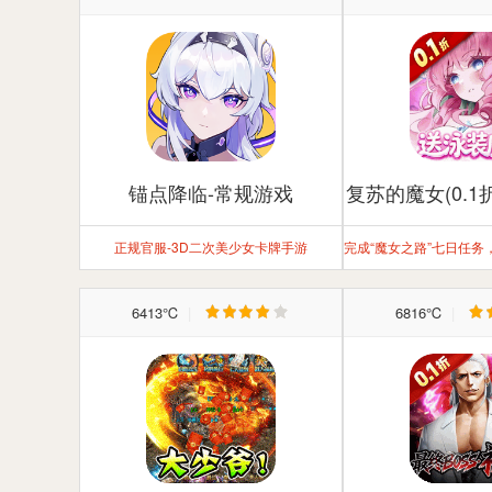
锚点降临-常规游戏
复苏的魔女(0.1
正规官服-3D二次美少女卡牌手游
6413℃
|
6816℃
|