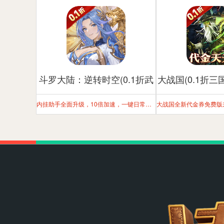
斗罗大陆：逆转时空(0.1折武
大战国(0.1折三
魂觉醒)
内挂助手全面升级，10倍加速，一键日常，解放双手