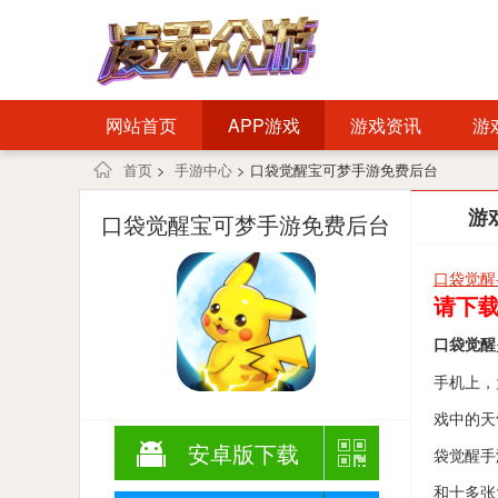
网站首页
APP游戏
游戏资讯
游
首页
>
手游中心
> 口袋觉醒宝可梦手游免费后台
游
口袋觉醒宝可梦手游免费后台
口袋觉醒
请下载
口袋觉醒
手机上，
戏中的天
安卓版下载
袋觉醒手
和十多张