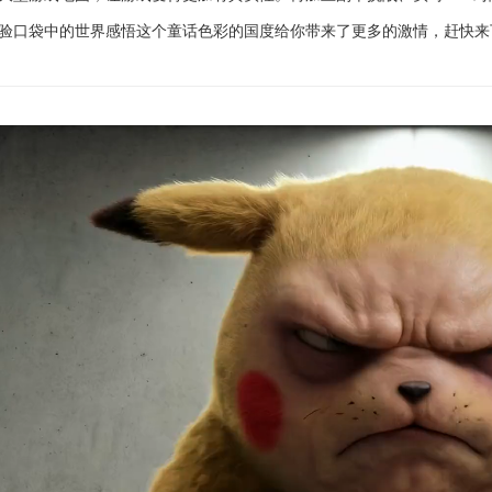
验口袋中的世界感悟这个童话色彩的国度给你带来了更多的激情，赶快来