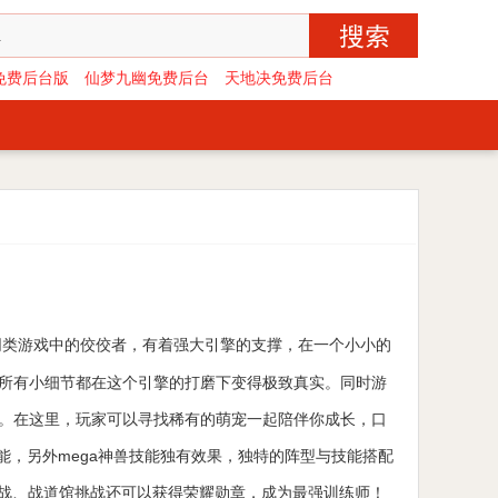
免费后台版
仙梦九幽免费后台
天地决免费后台
同类游戏中的佼佼者，有着强大引擎的支撑，在一个小小的
所有小细节都在这个引擎的打磨下变得极致真实。同时游
。在这里，玩家可以寻找稀有的萌宠一起陪伴你成长，口
能，另外mega神兽技能独有效果，独特的阵型与技能搭配
对战、战道馆挑战还可以获得荣耀勋章，成为最强训练师！