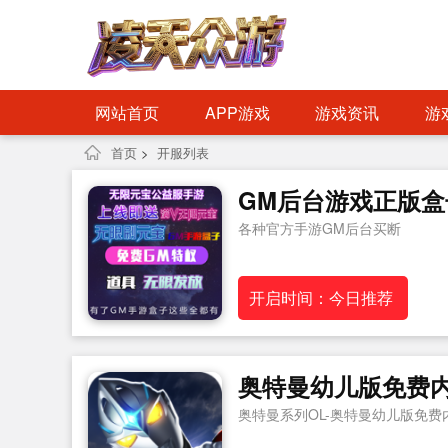
网站首页
APP游戏
游戏资讯
游
首页
>
开服列表
GM后台游戏正版盒
各种官方手游GM后台买断
开启时间：今日推荐
奥特曼幼儿版免费
奥特曼系列OL-奥特曼幼儿版免费