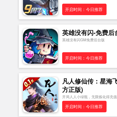
开启时间：今日推荐
英雄没有闪-免费后
英雄没有闪GM免费后台版
开启时间：今日推荐
凡人修仙传：星海飞驰
方正版)
开局人人小绿瓶，无限炼化得充值
值卡
开启时间：今日推荐