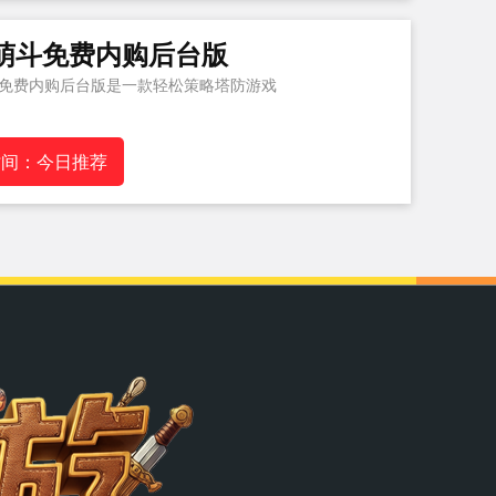
萌斗免费内购后台版
免费内购后台版是一款轻松策略塔防游戏
时间：今日推荐