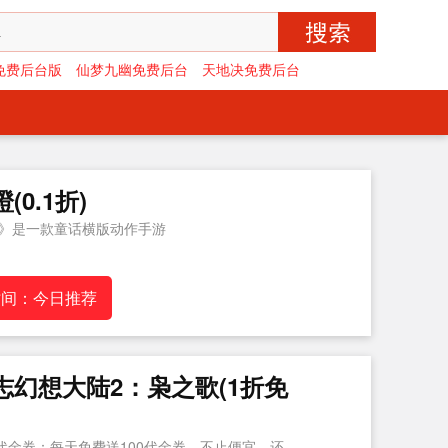
免费后台版
仙梦九幽免费后台
天地决免费后台
(0.1折)
》是一款童话横版动作手游
时间：今日推荐
志幻想大陆2：枭之歌(1折免
0代金券：每天免费送100代金券，不止便宜，还