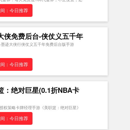
时间：今日推荐
大侠免费后台-侠仗义五千年
-墨迹大侠行侠仗义五千年免费后台版手游
时间：今日推荐
篮：绝对巨星(0.1折NBA卡
版授权策略卡牌经理手游《美职​篮：绝对巨星》
！
时间：今日推荐