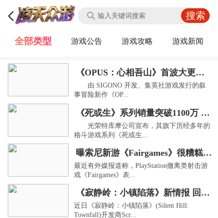
全部类型
游戏公告
游戏攻略
游戏新闻
《OPUS：心相吾山》首波大更新上线：新增“后日谈”，降低全收集难度
由 SIGONO 开发、集英社游戏发行的叙
事冒险新作《OP...
《死或生》系列销量突破1100万 新作开发中！
光荣特库摩公司宣布，其旗下历经多年的
格斗游戏系列《死或生...
曝索尼新游《Fairgames》很糟糕 比星鸣特攻还差
最近有外媒报道称，PlayStation撤离类射击游
戏《Fairgames》表...
《寂静岭：小镇陷落》新情报 回归纯正的生存恐怖
近日《寂静岭：小镇陷落》(Silent Hill:
Townfall)开发商Scr...