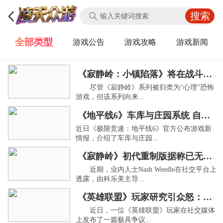
全部类型
游戏公告
游戏攻略
游戏新闻
《寂静岭：小镇陷落》将在战斗与潜行玩法中取得平衡
尽管《寂静岭》系列被归类为“心理”恐怖
游戏，但该系列向来...
《地平线6》车库与庄园系统 自定义功能更自由
近日《极限竞速：地平线6》官方公布游戏新
情报，介绍了车库与庄园...
《寂静岭》初代重制版据称已无限期延期
近期，业内人士Nash Weedle在社交平台上
透露，由科乐美主导...
《英雄联盟》玩家研究引众怒：把队友胜率与例假挂钩
近日，一位《英雄联盟》玩家在社交媒体
上发布了一篇极具争议...