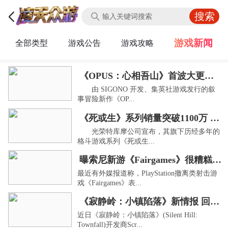
游戏新闻
全部类型
游戏公告
游戏攻略
《OPUS：心相吾山》首波大更新上线：新增“后日谈”，降低全收集难度
由 SIGONO 开发、集英社游戏发行的叙
事冒险新作《OP...
《死或生》系列销量突破1100万 新作开发中！
光荣特库摩公司宣布，其旗下历经多年的
格斗游戏系列《死或生...
曝索尼新游《Fairgames》很糟糕 比星鸣特攻还差
最近有外媒报道称，PlayStation撤离类射击游
戏《Fairgames》表...
《寂静岭：小镇陷落》新情报 回归纯正的生存恐怖
近日《寂静岭：小镇陷落》(Silent Hill:
Townfall)开发商Scr...