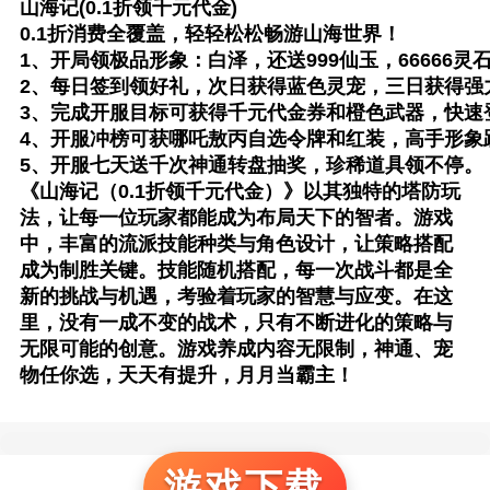
山海记(0.1折领千元代金)
0.1折消费全覆盖，轻轻松松畅游山海世界！
1、开局领极品形象：白泽，还送999仙玉，66666
2、每日签到领好礼，次日获得蓝色灵宠，三日获得强
3、完成开服目标可获得千元代金券和橙色武器，快速
4、开服冲榜可获哪吒敖丙自选令牌和红装，高手形象
5、开服七天送千次神通转盘抽奖，珍稀道具领不停。
《山海记（0.1折领千元代金）》以其独特的塔防玩
法，让每一位玩家都能成为布局天下的智者。游戏
中，丰富的流派技能种类与角色设计，让策略搭配
成为制胜关键。技能随机搭配，每一次战斗都是全
新的挑战与机遇，考验着玩家的智慧与应变。在这
里，没有一成不变的战术，只有不断进化的策略与
无限可能的创意。游戏养成内容无限制，神通、宠
物任你选，天天有提升，月月当霸主！
游戏下载