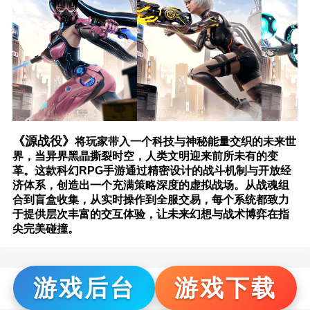
《
源战役
》
将玩家带入一个科技与神秘能量交织的未来世
界，当异界黑晶撕裂时空，人类文明迎来前所未有的变
革。这款科幻RPG手游通过精密设计的战斗机制与开放经
济体系，创造出一个充满策略深度的虚拟战场。从战魂组
合到盲盒收集，从实时操作到全服交易，每个系统都致力
于提供层次丰富的交互体验，让未来幻想与战术博弈在指
尖完美碰撞。
游戏后台
游戏下载