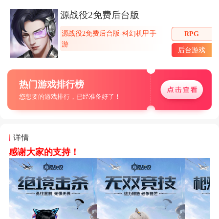
源战役2免费后台版
源战役2免费后台版-科幻机甲手
RPG
游
后台游戏
热门游戏排行榜
您想要的游戏排行，已经准备好了！
详情
感谢大家的支持！