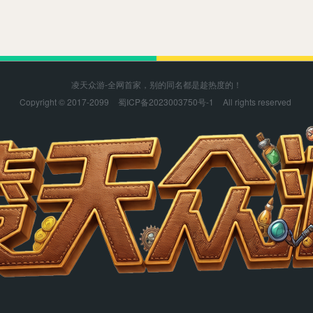
凌天众游-全网首家，别的同名都是趁热度的！
Copyright © 2017-2099
蜀ICP备2023003750号-1
All rights reserved
凌天众游感谢您的支持