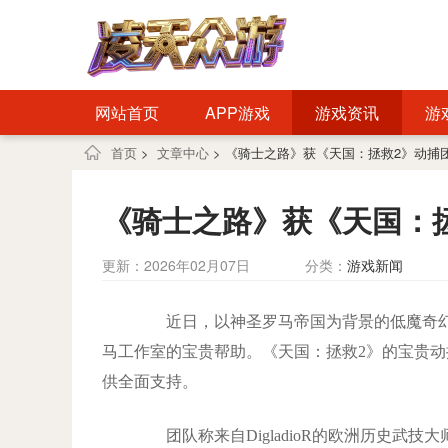
网站首页
APP游戏
游戏资讯
游
首页
>
文章中心
> 《骑士之路》获《天国：拯救2》动捕
《骑士之路》获《天国：
更新：2026年02月07日
分类：
游戏新闻
近日，以神圣罗马帝国为背景的低魔奇幻
马工作室的宝贵帮助。《天国：拯救2》的宝贵
供全面支持。
团队称来自DigladioR的欧洲历史武