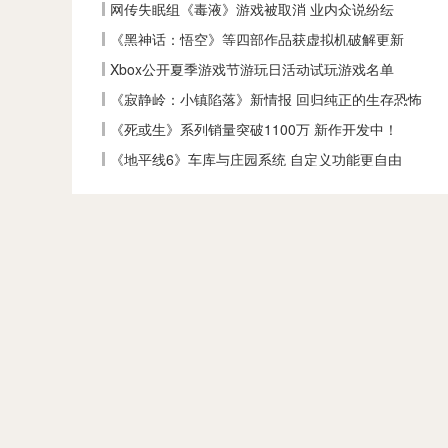
网传失眠组《毒液》游戏被取消 业内众说纷纭
《黑神话：悟空》等四部作品获虚拟机破解更新
Xbox公开夏季游戏节游玩日活动试玩游戏名单
《寂静岭：小镇陷落》新情报 回归纯正的生存恐怖
《死或生》系列销量突破1100万 新作开发中！
《地平线6》车库与庄园系统 自定义功能更自由