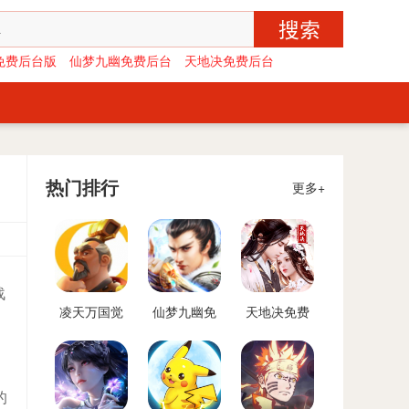
免费后台版
仙梦九幽免费后台
天地决免费后台
热门排行
更多+
战
凌天万国觉
仙梦九幽免
天地决免费
醒免费后台
费后台
后台
版
的