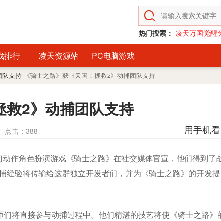
热门搜索：
凌天万国觉醒
戏排行
凌天资源站
PC电脑游戏
团队支持
《骑士之路》获《天国：拯救2》动捕团队支持
拯救2》动捕团队支持
用手机看
点击：
388
动作角色扮演游戏《骑士之路》在社交媒体官宣，他们得到了
动捕经验将传输给这群独立开发者们，并为《骑士之路》的开发提
技大师们将直接参与动捕过程中。他们精湛的技艺将使《骑士之路》