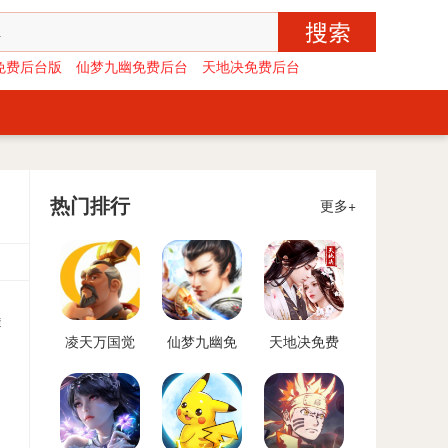
免费后台版
仙梦九幽免费后台
天地决免费后台
热门排行
更多+
透
凌天万国觉
仙梦九幽免
天地决免费
醒免费后台
费后台
后台
版