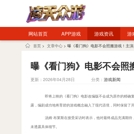
网站首页
APP游戏
游戏资讯
游
首页
>
文章中心
> 曝《看门狗》电影不会照搬游戏！主
曝《看门狗》电影不会照
更新：2026年04月28日
分类：
游戏新闻
即将上映的《看门狗》电影改编版不会成为原作的精确复刻，
露，编剧成功地将育碧的游戏概念融入了现代语境，同时保留了
汤姆·布莱斯在接受采访时表示，他对最终成品充满期待，
未透露具体细节。