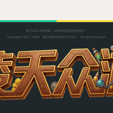
凌天众游-全网首家，别的同名都是趁热度的！
Copyright © 2017-2099
蜀ICP备2023003750号-1
All rights reserved
凌天众游感谢您的支持