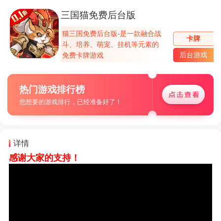
三国猫免费后台版
猫三国免费后台版-是一款融合战
卡牌
斗、培养、萌宠、挂机等元素的
后台游戏
免费卡牌游戏
热门游戏排行榜
您想要的游戏排行，已经准备好了！
详情
感谢大家的支持！