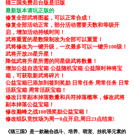
猫三国免费后台版是旧版
最新版本请玩正版的
修复全部武将图鉴，可以正常合成！
修复全部活动正常，部分活动需要天数和等级开
启，增加活动持续时间！
武将重置的星数限制改为全部可以重置！
武将修改为一键升级，一次最多可以一键升100级！
武将开放20星升星！
降低武将升星所需的同星级武将数量！
增加公益自选宝箱 公益随机宝箱 公益限时神将宝
箱，可获取新武将碎片！
公益宝箱已添加到签到奖励 日常任务 周常任务 日常
活跃宝箱 周常活跃宝箱！
修改日常副本掉落数量和兵符掉落概率，修改武将
副本掉落公益宝箱！
修改巅峰之战108强奖励公益宝箱！
修改组队竞技场为周一0点开启,周日23点结束!
《猫三国》是一款融合战斗、培养、萌宠、挂机等元素的