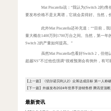
Mat Piscatella说：“我认为(Swi
要发布价格不是太离谱，它就会卖得好。当然，
此外Mat Piscatella还补充道：““目前，
量大概在1400万到1700万台之间。当然，第
Switch 2的产量如何提高。”
虽然Mat Piscatella也看好Switch 
超越NS”不过他也强调“很难预测会有例外，有可
【上一篇】
《切尔诺贝利人2》众筹达成目标 第一人称
【下一篇】
外媒发布2024年世界手游销售榜 腾讯登顶
最新资讯