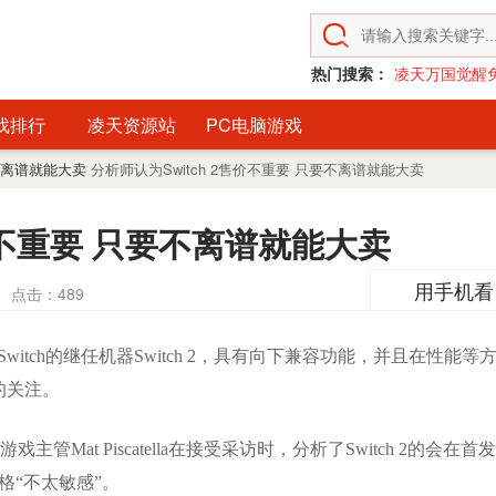
热门搜索：
凌天万国觉醒
戏排行
凌天资源站
PC电脑游戏
要不离谱就能大卖
分析师认为Switch 2售价不重要 只要不离谱就能大卖
售价不重要 只要不离谱就能大卖
用手机看
点击：
489
witch的继任机器Switch 2，具有向下兼容功能，并且在性能等
的关注。
游戏主管Mat Piscatella在接受采访时，分析了Switch 2的会在首发
价格“不太敏感”。