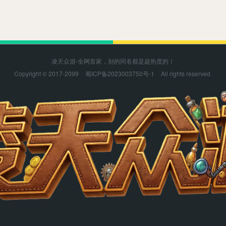
凌天众游-全网首家，别的同名都是趁热度的！
Copyright © 2017-2099
蜀ICP备2023003750号-1
All rights reserved
凌天众游感谢您的支持