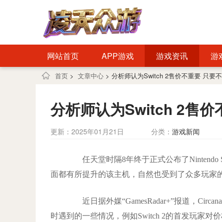
网站首页
APP游戏
游戏资讯
游
首页
>
文章中心
> 分析师认为Switch 2售价不重要 只
分析师认为Switch 2
更新：2025年01月21日
分类：
游戏新闻
任天堂时隔8年终于正式公布了Nintendo S
面都有所提升的该主机，自然也受到了众多玩家
近日据外媒“GamesRadar+”报道，Circana
时遇到的一些情况，例如Switch 2的首发玩家对