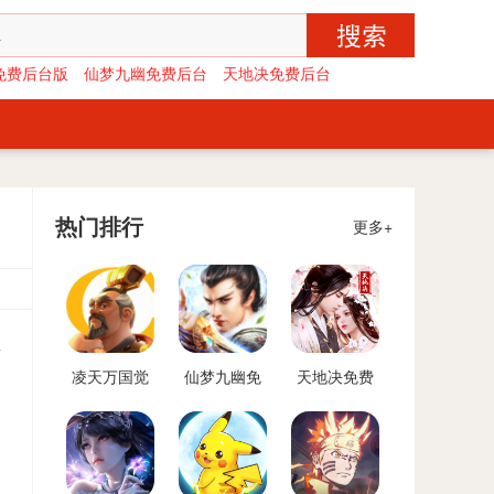
免费后台版
仙梦九幽免费后台
天地决免费后台
热门排行
更多+
方
凌天万国觉
仙梦九幽免
天地决免费
醒免费后台
费后台
后台
版