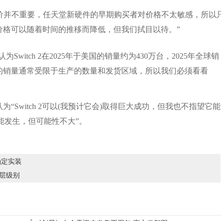
tch 2的)售价并不重要，任天堂新硬件的早期购买者对价格不太敏感，所以
价格可以随着时间的推移而降低，但我们拭目以待。”
我认为Switch 2在2025年于美国的销量约为430万台，2025年全球销
一年的销量通常受限于生产的数量和发货区域，所以我们必须看看
2，但他认为“Switch 2可以(我预计它会)取得巨大成功，但我也不指望它能
能发生，但可能性不大”。
确定实装
断层级别