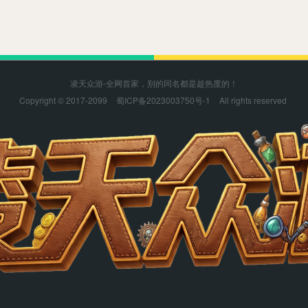
凌天众游-全网首家，别的同名都是趁热度的！
Copyright © 2017-2099
蜀ICP备2023003750号-1
All rights reserved
凌天众游感谢您的支持