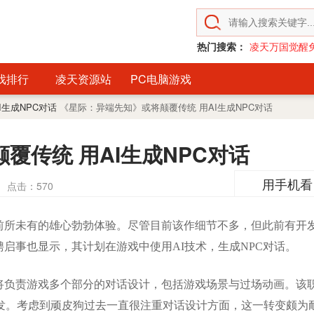
热门搜索：
凌天万国觉醒
戏排行
凌天资源站
PC电脑游戏
I生成NPC对话
《星际：异端先知》或将颠覆传统 用AI生成NPC对话
覆传统 用AI生成NPC对话
用手机看
点击：
570
所未有的雄心勃勃体验。尽管目前该作细节不多，但此前有开
聘启事也显示，其计划在游戏中使用AI技术，生成NPC对话。
负责游戏多个部分的对话设计，包括游戏场景与过场动画。该
的开发。考虑到顽皮狗过去一直很注重对话设计方面，这一转变颇为