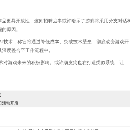
品更具开放性，这则招聘启事或许暗示了游戏将采用分支对话
程的原因。
I技术，称它将通过降低成本、突破技术壁垒，彻底改变游戏开
其深度整合至工作流程中。
技术对游戏未来的积极影响。或许顽皮狗也在打造类似系统，让
戏
9日活动开启