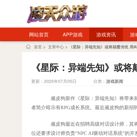
网站首页
APP游戏
游戏资讯
游
首页
>
文章中心
> 《星际：异端先知》或将颠覆传统 用A
《星际：异端先知》或将颠
更新：2025年07月05日
分类：
游戏新闻
顽皮狗新作《星际：异端先知》将带来前
者简介暗示有RPG成长系统。最近顽皮狗的新招
顽皮狗最近在招聘高级对话设计师，其将
位还要求设计师负责“NPC AI驱动对话系统”