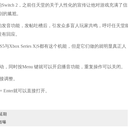
itch 2，之前任天堂的关于人性化的宣传让他对游戏充满了信
别的尴尬。
发音功能，发帖吐槽后，引发众多盲人玩家共鸣，呼吁任天堂
没有回应。
box Series X|S都有这个机能，但是它们做的就明显真正人
动，同时按Menu 键就可以开启播音功能，重复操作可以关闭。
接调整。
+ Enter就可以直接打开。
》延期
首曝