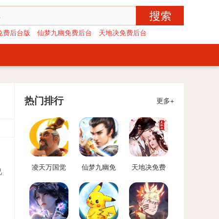
免费后台版
仙梦九幽免费后台
天地决免费后台
热门排行
更多+
凌天万国觉
仙梦九幽免
天地决免费
己
醒免费后台
费后台
后台
版