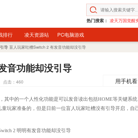
热门搜索：
凌天万国觉醒
戏排行
凌天资源站
PC电脑游戏
没引导
盲人玩家吐槽Switch 2 有发音功能却没引导
 有发音功能却没引导
用手机看
点击：
460
能，其中的一个人性化功能是可以发音读出包括HOME等关键系统
儿童玩家准备的，但是日前一位盲人玩家吐槽没有引导开启，自