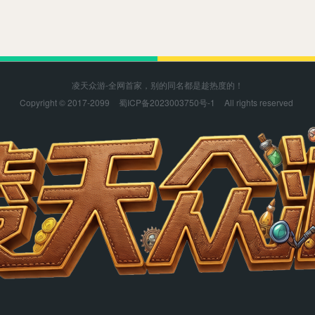
凌天众游-全网首家，别的同名都是趁热度的！
Copyright © 2017-2099
蜀ICP备2023003750号-1
All rights reserved
凌天众游感谢您的支持