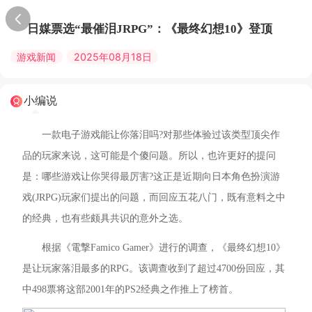
日媒票选“最催泪JRPG”：《最终幻想10》登顶
游戏新闻
2025年08月18日
小编说
一款电子游戏能让你落泪吗?对那些体验过该类型顶尖作
品的玩家来说，这可能是个傻问题。所以，也许更好的提问
是：哪些游戏让你哭得最厉害?这正是近期向日本角色扮演游
戏(JRPG)玩家们提出的问题，而回应五花八门，既有意料之中
的经典，也有些颇具共识的意外之选。
根据《電撃Famico Gamer》进行的调查，《最终幻想10》
是让玩家落泪最多的RPG。该调查收到了超过4700份回应，其
中498票将这部2001年的PS2经典之作推上了榜首。