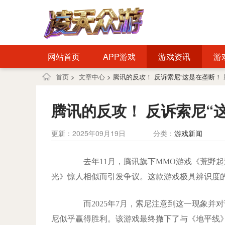
网站首页
APP游戏
游戏资讯
游
首页
>
文章中心
> 腾讯的反攻！ 反诉索尼“这是在垄断！
腾讯的反攻！ 反诉索尼“
更新：2025年09月19日
分类：
游戏新闻
去年11月，腾讯旗下MMO游戏《荒野起
光》惊人相似而引发争议。这款游戏极具辨识度的视觉元
而2025年7月，索尼注意到这一现象并对
尼似乎赢得胜利。该游戏最终撤下了与《地平线