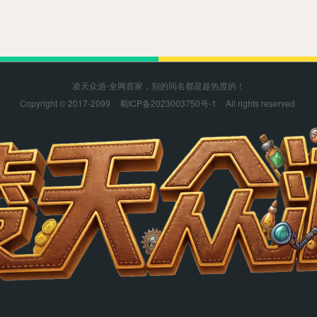
凌天众游-全网首家，别的同名都是趁热度的！
Copyright © 2017-2099
蜀ICP备2023003750号-1
All rights reserved
凌天众游感谢您的支持