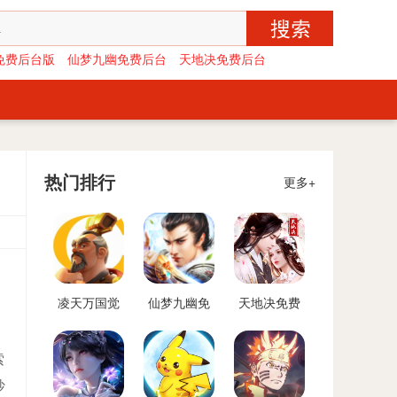
免费后台版
仙梦九幽免费后台
天地决免费后台
热门排行
更多+
凌天万国觉
仙梦九幽免
天地决免费
醒免费后台
费后台
后台
版
索
抄