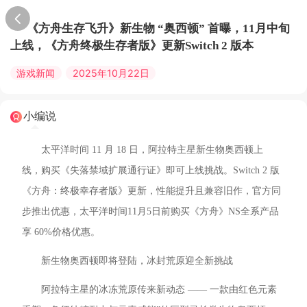
《方舟生存飞升》新生物 “奥西顿” 首曝，11月中旬
上线，《方舟终极生存者版》更新Switch 2 版本
游戏新闻
2025年10月22日
小编说
太平洋时间 11 月 18 日，阿拉特主星新生物奥西顿上
线，购买《失落禁域扩展通行证》即可上线挑战。Switch 2 版
《方舟：终极幸存者版》更新，性能提升且兼容旧作，官方同
步推出优惠，太平洋时间11月5日前购买《方舟》NS全系产品
享 60%价格优惠。
新生物奥西顿即将登陆，冰封荒原迎全新挑战
阿拉特主星的冰冻荒原传来新动态 —— 一款由红色元素