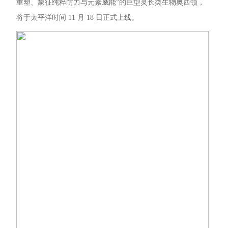
重塑、象征纯粹耐力与元素威能”的巨型灵长类生物奥西顿，
将于太平洋时间 11 月 18 日正式上线。