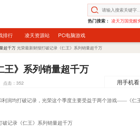
热门搜索：
凌天万国觉醒
戏排行
凌天资源站
PC电脑游戏
销量超千万
光荣最新财报打破记录《仁王》系列销量超千万
仁王》系列销量超千万
用手机看
点击：
352
利润均打破记录，光荣这个季度主要受益于两个游戏——《仁