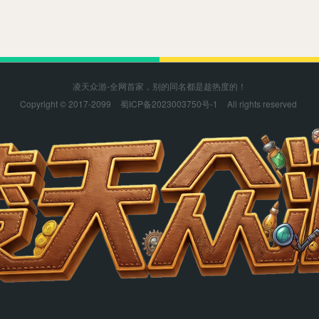
凌天众游-全网首家，别的同名都是趁热度的！
Copyright © 2017-2099
蜀ICP备2023003750号-1
All rights reserved
凌天众游感谢您的支持