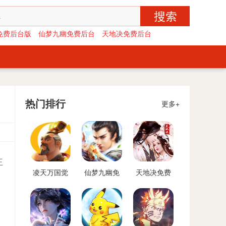
免费后台版
仙梦九幽免费后台
天地决免费后台
热门排行
更多+
王
凌天万国觉
仙梦九幽免
天地决免费
醒免费后台
费后台
后台
版