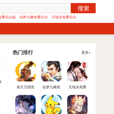
免费后台版
仙梦九幽免费后台
天地决免费后台
热门排行
更多+
播
凌天万国觉
仙梦九幽免
天地决免费
醒免费后台
费后台
后台
版
作