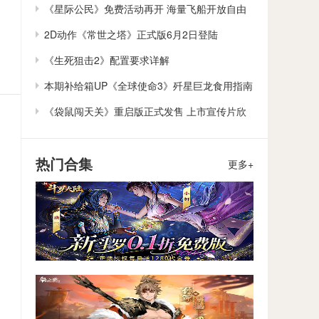
作
《星际公民》免费活动再开 海量飞船开放自由
体验
2D动作《常世之塔》正式版6月2日登陆
Steam/Switch
《生死狙击2》配置要求详解
本期补给箱UP《全球使命3》歼星巨龙食用指南
《袋鼠闯天关》重启版正式发售 上市宣传片欣
赏
热门合集
更多+