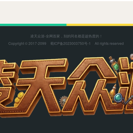
凌天众游-全网首家，别的同名都是趁热度的！
Copyright © 2017-2099
蜀ICP备2023003750号-1
All rights reserved
凌天众游感谢您的支持