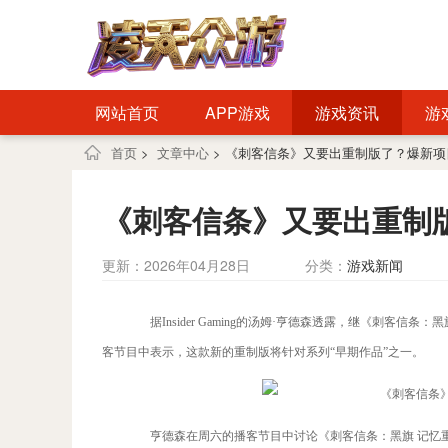
网站首页
APP游戏
游戏资讯
游
首页
>
文章中心
> 《刺客信条》又要出重制版了？爆新
《刺客信条》又要出重制
更新：2026年04月28日
分类：
游戏新闻
据Insider Gaming的汤姆·亨德森透露，继《刺客
客节目中表示，这款新的重制版将针对系列“早期作品”之一。
亨德森在周六的播客节目中讨论《刺客信条：黑旗 记忆重置