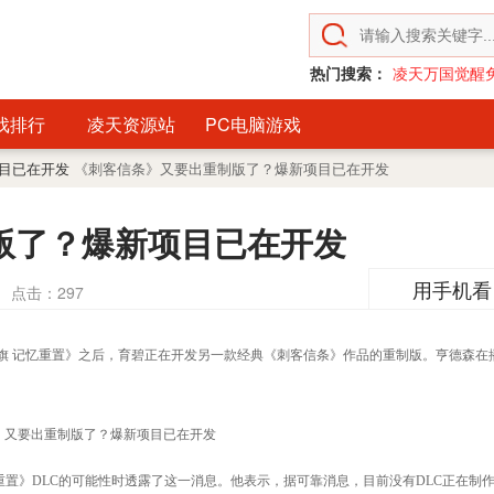
热门搜索：
凌天万国觉醒
戏排行
凌天资源站
PC电脑游戏
项目已在开发
《刺客信条》又要出重制版了？爆新项目已在开发
版了？爆新项目已在开发
用手机看
点击：
297
信条：黑旗 记忆重置》之后，育碧正在开发另一款经典《刺客信条》作品的重制版。亨德森在
》DLC的可能性时透露了这一消息。他表示，据可靠消息，目前没有DLC正在制