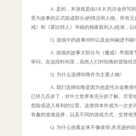
A. 是的，本游戏是由J.R.R.托尔金所
受为故事的正式组成部分)的情况和人物。所有元素都是
戒》和《霍比特人》书籍的独家权利人)批准，以
Q. 游戏中的故事何时以及如何融进书籍
A. 游戏的故事大部分与《魔戒》早期章节
审问。在这段时间里，虽然人们对咕噜的冒险经
Q. 为什么选择咕噜作为主要人物?
A. 我们选择咕噜是因为他是托尔金教授
已经几百岁了，对中土世界有充分的了解。尽管
危险或进入有利的位置。这使得本作成为一次史
有趣的道德选择，以及不同的游戏方式，交替使
Q. 为什么他看起来不像彼得-杰克逊的咕