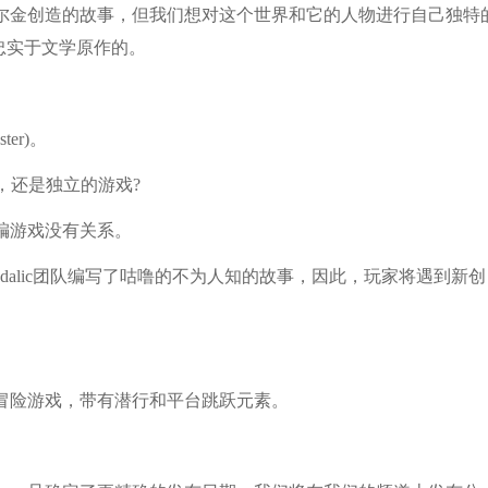
尔金创造的故事，但我们想对这个世界和它的人物进行自己独特
忠实于文学原作的。
er)。
，还是独立的游戏?
编游戏没有关系。
alic团队编写了咕噜的不为人知的故事，因此，玩家将遇到新创
冒险游戏，带有潜行和平台跳跃元素。