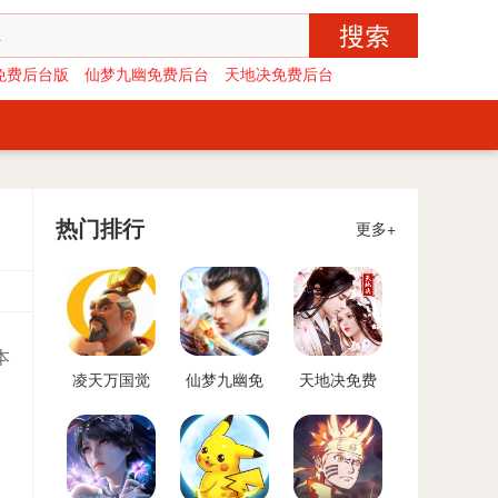
免费后台版
仙梦九幽免费后台
天地决免费后台
热门排行
更多+
本
凌天万国觉
仙梦九幽免
天地决免费
醒免费后台
费后台
后台
版