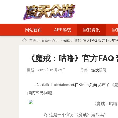
网站首页
APP游戏
游戏资讯
游
首页
>
文章中心
> 《魔戒：咕噜》官方FAQ 暂定于今年
《魔戒：咕噜》官方FAQ
更新：2022年05月23日
分类：
游戏新闻
Daedalic Entertainmen
t在Steam页面
发布了《魔
作的常见问题。
Q. 这是一个官方《魔戒》游戏吗?