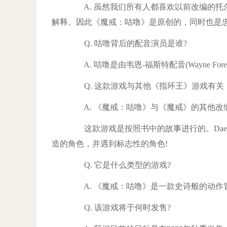
A. 虽然我们所有人都喜欢以前改编的托
解释。因此《魔戒：咕噜》是原创的，同时也是
Q. 咕噜背后的配音演员是谁?
A. 咕噜是由韦恩-福斯特配音(Wayne Forest
Q. 这款游戏与其他《指环王》游戏有关
A. 《魔戒：咕噜》与《魔戒》的其他改
这款游戏是按照书中的故事进行的。Daed
造的角色，并遇到标志性的角色!
Q. 它是什么类型的游戏?
A. 《魔戒：咕噜》是一款史诗般的动作
Q. 该游戏将于何时发售?