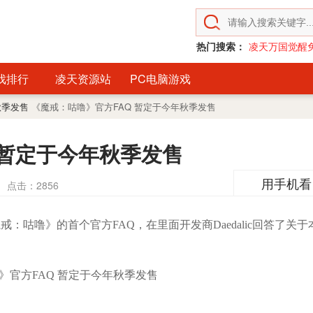
热门搜索：
凌天万国觉醒
戏排行
凌天资源站
PC电脑游戏
秋季发售
《魔戒：咕噜》官方FAQ 暂定于今年秋季发售
 暂定于今年秋季发售
用手机看
点击：
2856
戒：咕噜》的首个官方FAQ，在里面开发商Daedalic回答了关于