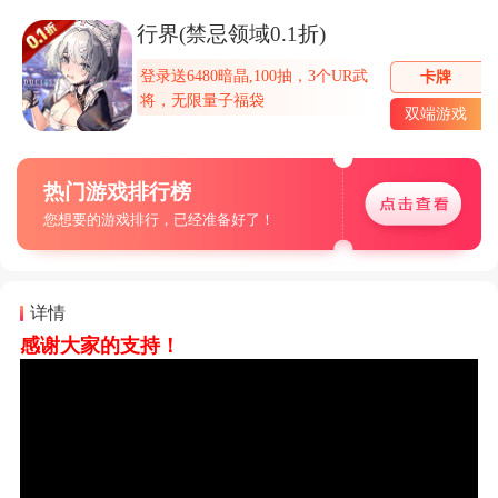
行界(禁忌领域0.1折)
登录送6480暗晶,100抽，3个UR武
卡牌
将，无限量子福袋
双端游戏
热门游戏排行榜
您想要的游戏排行，已经准备好了！
详情
感谢大家的支持！