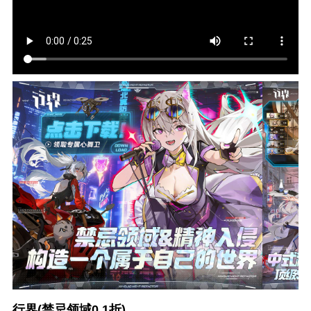
行界(禁忌领域0.1折)