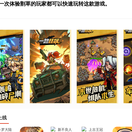
一次体验割草的玩家都可以快速玩转这款游戏。
上线