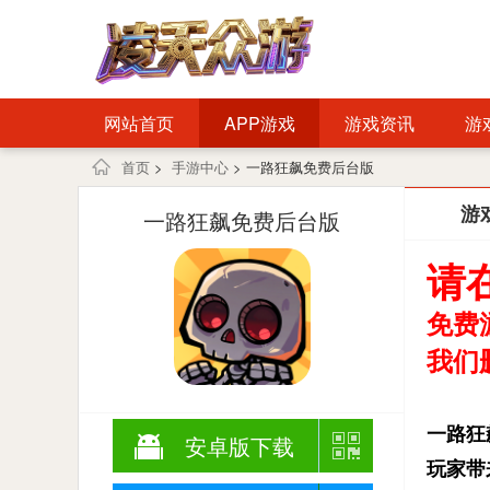
网站首页
APP游戏
游戏资讯
游
首页
>
手游中心
> 一路狂飙免费后台版
游
一路狂飙免费后台版
请
免费
我们删
一路狂
安卓版下载
玩家带