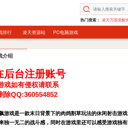
热门搜索：
凌天万国觉醒
戏排行
凌天资源站
PC电脑游戏
戏介绍
在后台注册账号
游戏如有侵权请联系
除QQ:360554852
飙游戏是一款末日背景下的肉鸽割草玩法的休闲射击游戏
来独一无二的战斗感，同时在游戏里还可以感受游戏独有