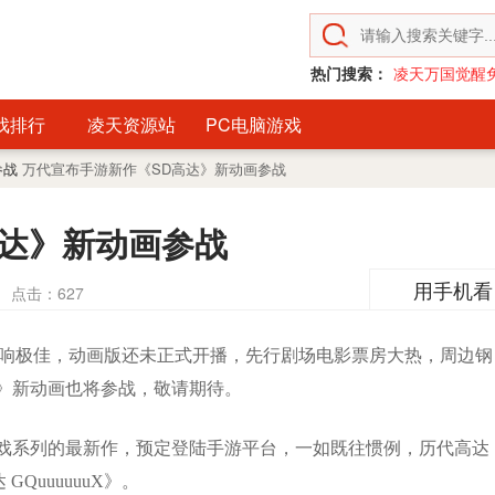
热门搜索：
凌天万国觉醒
戏排行
凌天资源站
PC电脑游戏
参战
万代宣布手游新作《SD高达》新动画参战
高达》新动画参战
用手机看
点击：
627
X》反响极佳，动画版还未正式开播，先行剧场电影票房大热，周边钢
》新动画也将参战，敬请期待。
戏系列的最新作，预定登陆手游平台，一如既往惯例，历代高达
QuuuuuuX》。