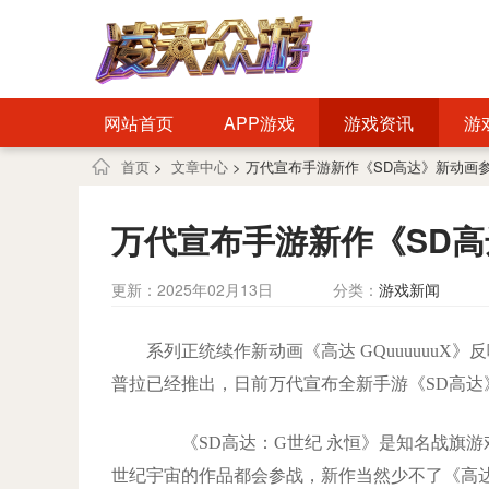
网站首页
APP游戏
游戏资讯
游
首页
>
文章中心
> 万代宣布手游新作《SD高达》新动画
万代宣布手游新作《SD
更新：2025年02月13日
分类：
游戏新闻
系列正统续作新动画《高达 GQuuuuuu
普拉已经推出，日前万代宣布全新手游《SD高达
《SD高达：G世纪 永恒》是知名战旗游
世纪宇宙的作品都会参战，新作当然少不了《高达 G