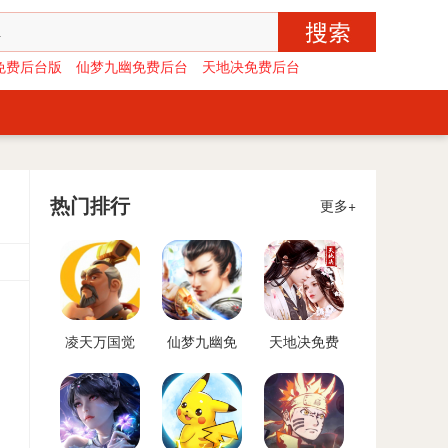
免费后台版
仙梦九幽免费后台
天地决免费后台
热门排行
更多+
凌天万国觉
仙梦九幽免
天地决免费
醒免费后台
费后台
后台
版