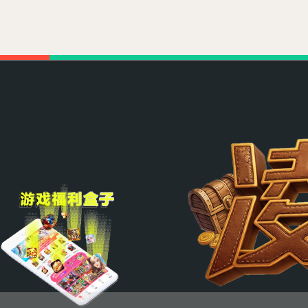
迟
迟
迟
迟
迟
迟
不
不
能
能
相
相
信
信