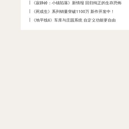
《寂静岭：小镇陷落》新情报 回归纯正的生存恐怖
《死或生》系列销量突破1100万 新作开发中！
《地平线6》车库与庄园系统 自定义功能更自由