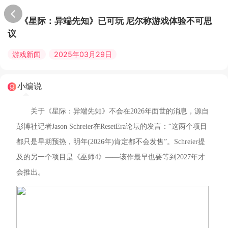
《星际：异端先知》已可玩 尼尔称游戏体验不可思
议
游戏新闻
2025年03月29日
小编说
关于《星际：异端先知》不会在2026年面世的消息，源自
彭博社记者Jason Schreier在ResetEra论坛的发言：“这两个项目
都只是早期预热，明年(2026年)肯定都不会发售”。Schreier提
及的另一个项目是《巫师4》——该作最早也要等到2027年才
会推出。