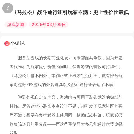
《马拉松》战斗通行证引玩家不满：史上性价比最低
游戏新闻
2026年03月09日
小编说
服务型游戏的长期商业化设计向来都颇具争议，因为开发
者很难在为玩家提供价值的同时，保障游戏的营收可持续性。
《马拉松》也不例外，本作正式上线才短短几天，就有部分玩
家对这款FPS游戏的外观道具以及战斗通行证表达了不满。
说到外观自定义内容，游戏内有可用于装饰武器的贴纸与
挂饰。尽管这些小装饰本身设计不错，却引发了玩家社区的强
烈不满：想要在多把武器上使用同一款贴纸或挂饰，玩家必须
收集该道具的重复品——而这些重复品大多只能通过付费途径
获取。