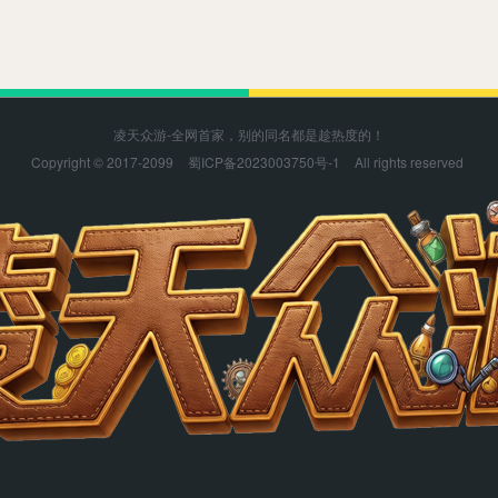
凌天众游-全网首家，别的同名都是趁热度的！
Copyright © 2017-2099
蜀ICP备2023003750号-1
All rights reserved
凌天众游感谢您的支持