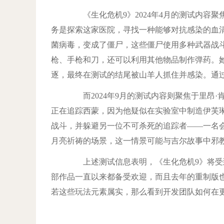
《生化危机9》2024年4月的测试内容聚
务是探索这家医院，寻找一种能够对抗感染的血
菌病毒，变成了僵尸，这些僵尸使用多种武器战
枪、手枪和刀，还可以利用其他物品制作弹药。她在冒
逐，最终在测试的结尾被山羊人抓住并感染。通过
而2024年9月的测试内容则聚焦于里昂·
正在追踪西蒙，因为他疑似在实验室中制造伊芙
战斗，并躲避另一位不可杀死的追踪者——一名
月亮祈祷的场景，这一情景可能与吉尔故事中邪
上述测试信息表明，《生化危机9》将受到
部作品一直以来都备受欢迎，而且去年的重制版
若这些玩法元素属实，那么看到开发团队如何在