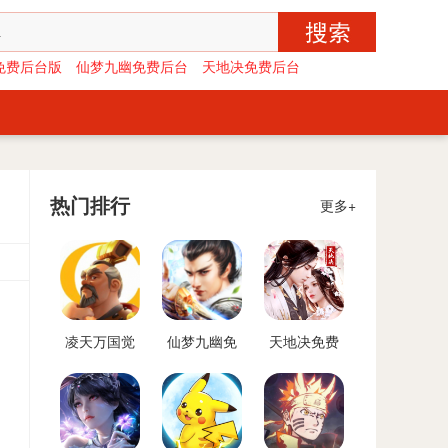
免费后台版
仙梦九幽免费后台
天地决免费后台
热门排行
更多+
凌天万国觉
仙梦九幽免
天地决免费
醒免费后台
费后台
后台
版