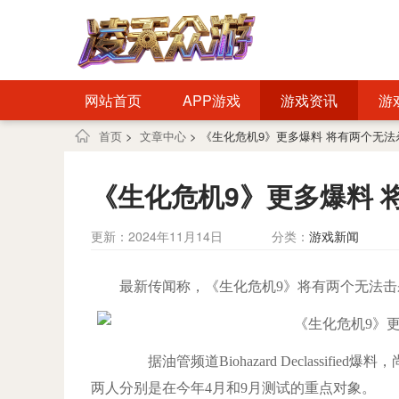
网站首页
APP游戏
游戏资讯
游
首页
>
文章中心
> 《生化危机9》更多爆料 将有两个无
《生化危机9》更多爆料 
更新：2024年11月14日
分类：
游戏新闻
最新传闻称，《生化危机9》将有两个无法击杀的
据油管频道Biohazard Declassif
两人分别是在今年4月和9月测试的重点对象。