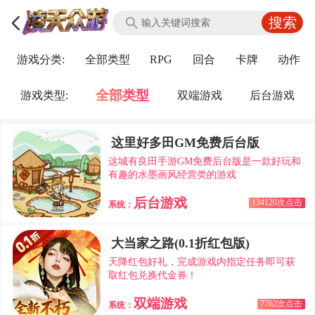
游戏分类:
全部类型
RPG
回合
卡牌
动作
全部类型
游戏类型:
双端游戏
后台游戏
这里好多田GM免费后台版
这城有良田手游GM免费后台版是一款好玩和
有趣的水墨画风经营类的游戏
后台游戏
134120次点击
系统：
大当家之路(0.1折红包版)
天降红包好礼，完成游戏内指定任务即可获
取红包兑换代金券！
双端游戏
7762次点击
系统：