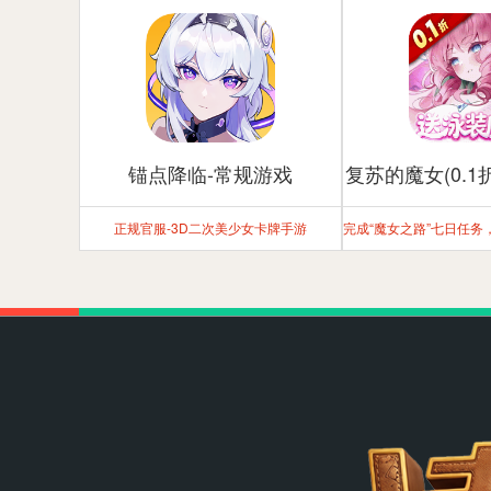
锚点降临-常规游戏
复苏的魔女(0.1
正规官服-3D二次美少女卡牌手游