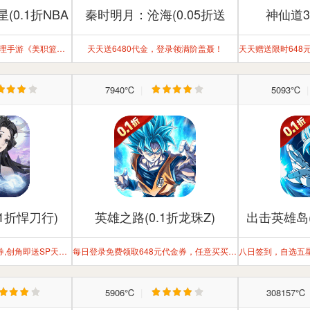
0.1折NBA
秦时明月：沧海(0.05折送
神仙道3
)
6480)
NBA正版授权策略卡牌经理手游《美职​篮：绝对巨星》震撼来袭！
天天送6480代金，登录领满阶盖聂！
7940℃
|
5093℃
1折悍刀行)
英雄之路(0.1折龙珠Z)
出击英雄岛(
每日领取免费648元代金券,创角即送SP天山梦郎+全套龙象装备+百张真充卡
每日登录免费领取648元代金券，任意买买买！首充即刻激活领取UR·超一贝吉特
5906℃
|
308157℃