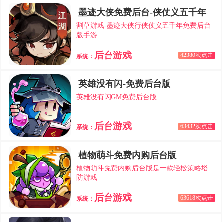
墨迹大侠免费后台-侠仗义五千年
割草游戏-墨迹大侠行侠仗义五千年免费后台
版手游
后台游戏
42380次点击
系统：
英雄没有闪-免费后台版
英雄没有闪GM免费后台版
后台游戏
63432次点击
系统：
植物萌斗免费内购后台版
植物萌斗免费内购后台版是一款轻松策略塔
防游戏
后台游戏
63618次点击
系统：