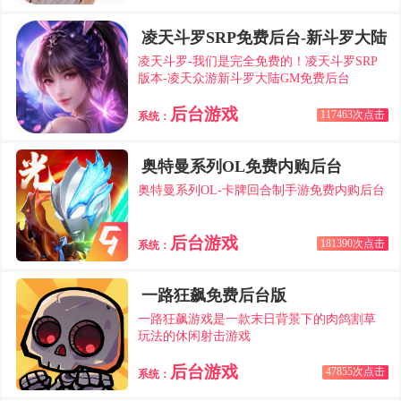
凌天斗罗SRP免费后台-新斗罗大陆
凌天斗罗-我们是完全免费的！凌天斗罗SRP
版本-凌天众游新斗罗大陆GM免费后台
后台游戏
117463次点击
系统：
奥特曼系列OL免费内购后台
奥特曼系列OL-卡牌回合制手游免费内购后台
后台游戏
181390次点击
系统：
一路狂飙免费后台版
一路狂飙游戏是一款末日背景下的肉鸽割草
玩法的休闲射击游戏
后台游戏
47855次点击
系统：