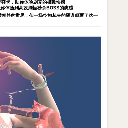
提额卡，助你体验刷充的极致快感
正让你体验到高效刷怪秒杀BOSS的爽感
谐相处的世界，但一场突如其来的阴谋颠覆了这一
持初心不断变强，一步步揭开导致天下大乱的真