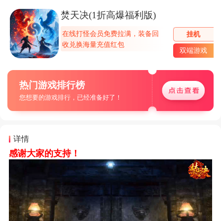
焚天决(1折高爆福利版)
在线打怪会员免费拉满，装备回
挂机
收兑换海量充值红包
双端游戏
热门游戏排行榜
您想要的游戏排行，已经准备好了！
详情
感谢大家的支持！