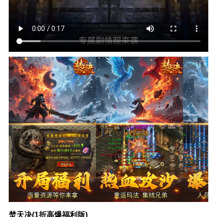
焚天决(1折高爆福利版)