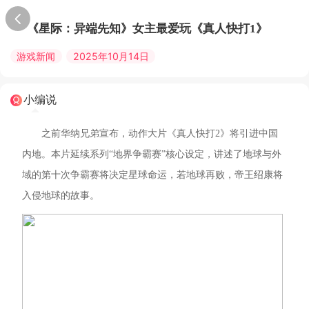
《星际：异端先知》女主最爱玩《真人快打1》
游戏新闻
2025年10月14日
小编说
之前华纳兄弟宣布，动作大片《真人快打2》将引进中国
内地。本片延续系列“地界争霸赛”核心设定，讲述了地球与外
域的第十次争霸赛将决定星球命运，若地球再败，帝王绍康将
入侵地球的故事。