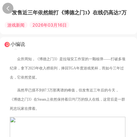
发售近三年依然能打《博德之门3》在线仍高达7万
游戏新闻
2026年03月16日
小编说
众所周知，《博德之门3》是拉瑞安工作室的一颗核弹——打破多项
纪录，拿下2023年收入榜前列，捧回TGA年度游戏奖杯，而如今三年过
去，它依然坚挺。
虽然早已摸不到87.5万那离谱的峰值，但发售近三年后的今天，
《博德之门3》在Steam上依然保持着日均7万的惊人在线，这背后是一群
死忠玩家在撑着。