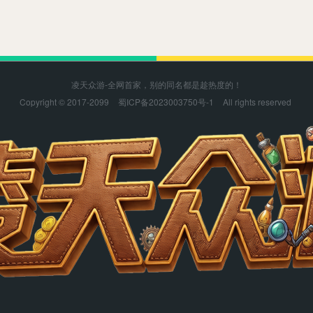
凌天众游-全网首家，别的同名都是趁热度的！
Copyright © 2017-2099
蜀ICP备2023003750号-1
All rights reserved
凌天众游感谢您的支持