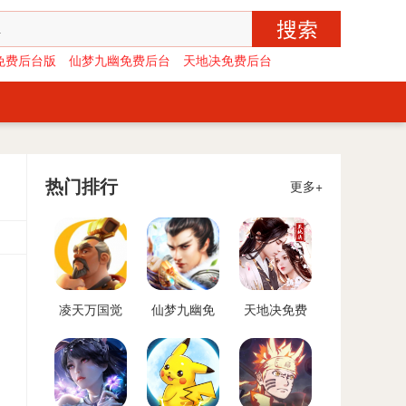
免费后台版
仙梦九幽免费后台
天地决免费后台
热门排行
更多+
凌天万国觉
仙梦九幽免
天地决免费
醒免费后台
费后台
后台
版