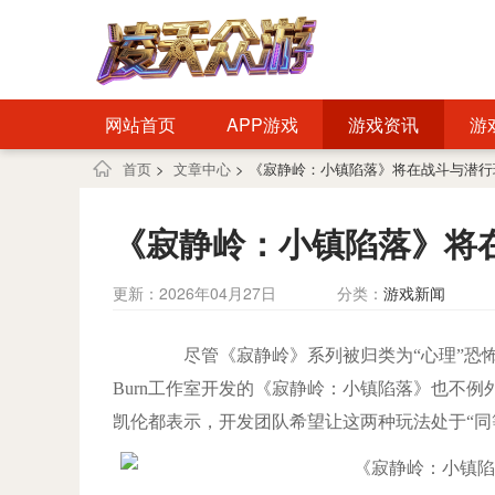
网站首页
APP游戏
游戏资讯
游
首页
>
文章中心
> 《寂静岭：小镇陷落》将在战斗与潜
《寂静岭：小镇陷落》将
更新：2026年04月27日
分类：
游戏新闻
尽管《寂静岭》系列被归类为“心理”恐怖游
Burn工作室开发的《寂静岭：小镇陷落》也不
凯伦都表示，开发团队希望让这两种玩法处于“同