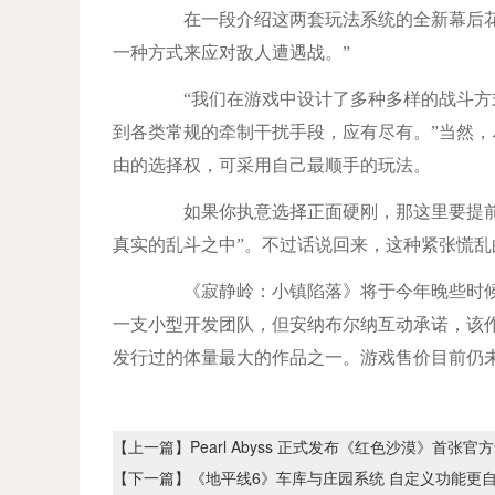
在一段介绍这两套玩法系统的全新幕后花絮
一种方式来应对敌人遭遇战。”
“我们在游戏中设计了多种多样的战斗方式
到各类常规的牵制干扰手段，应有尽有。”当然
由的选择权，可采用自己最顺手的玩法。
如果你执意选择正面硬刚，那这里要提前提
真实的乱斗之中”。不过话说回来，这种紧张慌
《寂静岭：小镇陷落》将于今年晚些时候登陆PS
一支小型开发团队，但安纳布尔纳互动承诺，该作
发行过的体量最大的作品之一。游戏售价目前仍未
【上一篇】
Pearl Abyss 正式发布《红色沙漠》首张官
【下一篇】
《地平线6》车库与庄园系统 自定义功能更