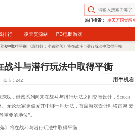
热门搜索：
凌天万国觉醒
戏排行
凌天资源站
PC电脑游戏
行玩法中取得平衡
《寂静岭：小镇陷落》将在战斗与潜行玩法中取得平衡
在战斗与潜行玩法中取得平衡
用手机看
点击：
242
戏，但该系列向来在战斗与潜行玩法之间交替设计，Screen
例外。无论玩家更偏爱其中哪一种玩法，首席游戏设计师格雷姆·麦
等重要的地位”。