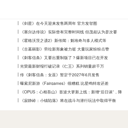
《剑星》在今天迎来发售两周年 官方发贺图
《塞尔达传说》实际曾有完整时间线 但茂叔认为是次要
《霍格沃茨之遗2》新传闻：魁地奇与多人模式等
《古墓丽影》劳拉新形象被力挺 大量玩家纷纷点赞
《刺客信条》又要出重制版了？爆新项目已在开发
光荣最新财报打破记录《仁王》系列销量超千万
传《刺客信条：女巫》暂定于2027年6月发售
曝索尼新游《Fairgames》很糟糕 比星鸣特攻还差
《OPUS：心相吾山》首波大更新上线：新增“后日谈”，降
低全收集难度
《寂静岭：小镇陷落》将在战斗与潜行玩法中取得平衡