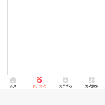
首页
折扣游戏
免费手游
游戏搜索