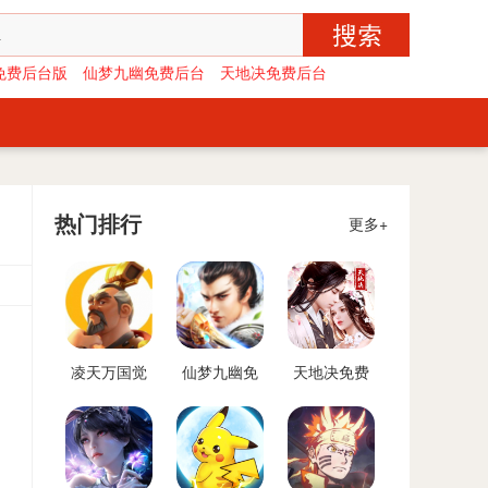
免费后台版
仙梦九幽免费后台
天地决免费后台
热门排行
更多+
凌天万国觉
仙梦九幽免
天地决免费
醒免费后台
费后台
后台
版