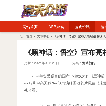
网站首页
APP游戏
游戏资讯
游
首页
>
文章中心
> 《黑神话：悟空》宣布亮相福建春晚 1
《黑神话：悟空》宣布亮相
更新：2025年01月21日
分类：
游戏新闻
2024年备受瞩目的国产3A游戏大作《黑神
rocky和@高天鹤Neil倾情演绎游戏的片尾曲《
视收看。
自去年8月《黑神话：悟空》发售以来，这