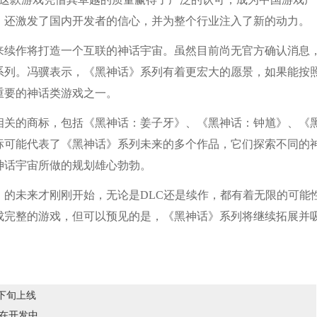
，还激发了国内开发者的信心，并为整个行业注入了新的动力。
续作将打造一个互联的神话宇宙。虽然目前尚无官方确认消息
系列。冯骥表示，《黑神话》系列有着更宏大的愿景，如果能按
重要的神话类游戏之一。
关的商标，包括《黑神话：姜子牙》、《黑神话：钟馗》、《
标可能代表了《黑神话》系列未来的多个作品，它们探索不同的
神话宇宙所做的规划雄心勃勃。
未来才刚刚开始，无论是DLC还是续作，都有着无限的可能
成完整的游戏，但可以预见的是，《黑神话》系列将继续拓展并
月下旬上线
仍在开发中