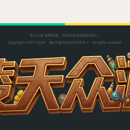
凌天众游-全网首家，别的同名都是趁热度的！
Copyright © 2017-2099
蜀ICP备2023003750号-1
All rights reserved
凌天众游感谢您的支持