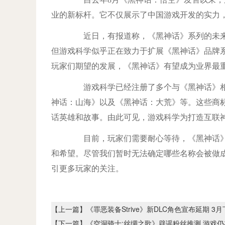
业的新标杆。它不仅展示了中国游戏开发的实力
近日，有报道称，《黑神话》系列的未来
但游戏科学似乎正在致力于扩展《黑神话》品牌
玩家们期望的发展，《黑神话》有望成为业界最
游戏科学已经注册了多个与《黑神话》相
神话：山海》以及《黑神话：大荒》等。这些商
话英雄和故事。由此可见，游戏科学为打造互联
目前，玩家们需要耐心等待，《黑神话》的
和希望。尽管我们暂时无法确定哪些名称会被做
引更多玩家的关注。
【上一篇】
《罪恶装备Strive》新DLC角色宣布延期 3
【下一篇】
《空洞骑士:丝绸之歌》辟谣粉丝推测 游戏