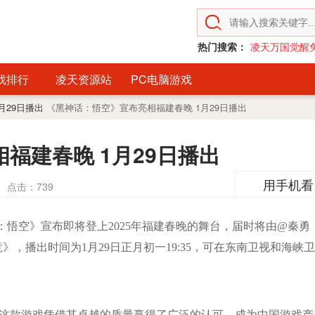
热门搜索：
凌天万国觉醒
戏排行
凌天资源站
PC电脑游戏
月29日播出
《黑神话：悟空》宣布亮相福建春晚 1月29日播出
福建春晚 1月29日播出
用手机看
点击：
739
话：悟空》宣布即将登上2025年福建春晚的舞台，届时将由@秦勇
未竟》，播出时间为1月29日正月初一19:35，可在东南卫视和海峡卫
款游戏凭借其卓越的质量赢得了广泛的认可，成为中国游戏产