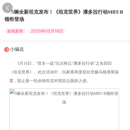
5辆全新坦克发布！《坦克世界》潘多拉行动MBT-B
领衔登场
游戏新闻
2025年05月16日
小编说
5月16日，“背水一战”玩法将以“潘多拉行动”之名回归
《坦克世界》。此次活动中，玩家将再度前往究极马格努斯装
置，阻止新一轮余响坦克对现实位面的入侵。