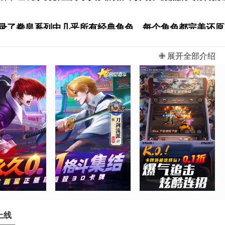
录了拳皇系列中几乎所有经典角色，每个角色都完美还原
选择不同的格斗家，组建专属的格斗战队。无论是喜欢敏
✙ 展开全部介绍
游戏中找到心仪的角色。
供了丰富的角色培养系统，玩家可以通过收集碎片、升级
特的技能树，玩家可以根据自己的战斗风格进行个性化培
别注重操作手感的打磨，采用虚拟摇杆+按键的经典操作
连击，还是复杂的必杀技释放，都能通过简单的操作实现
上线