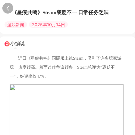
《星痕共鸣》Steam褒贬不一 日常任务乏味
游戏新闻
2025年10月14日
小编说
近日《星痕共鸣》国际服上线Steam，吸引了许多玩家游
玩，热度颇高。然而该作争议颇多，Steam总评为“褒贬不
一”，好评率仅47%。