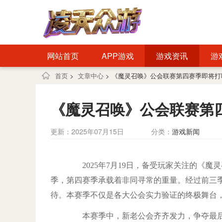
网站首页
APP游戏
游戏资讯
游
首页
>
文章中心
> 《魔灵召唤》公会联赛第四赛季即将
《魔灵召唤》公会联赛第
更新：2025年07月15日
分类：
游戏新闻
夺进入白热化！
2025年7月19日，备受玩家关注的《魔
季，第四赛季承载着非同寻常的重量。经过前三
待。本赛季不仅是各大公会实力验证的终极舞台，
本赛季中，新老公会齐齐发力，争夺最后的