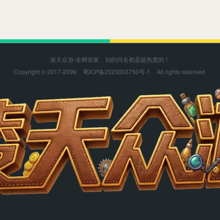
凌天众游-全网首家，别的同名都是趁热度的！
Copyright © 2017-2099
蜀ICP备2023003750号-1
All rights reserved
凌天众游感谢您的支持