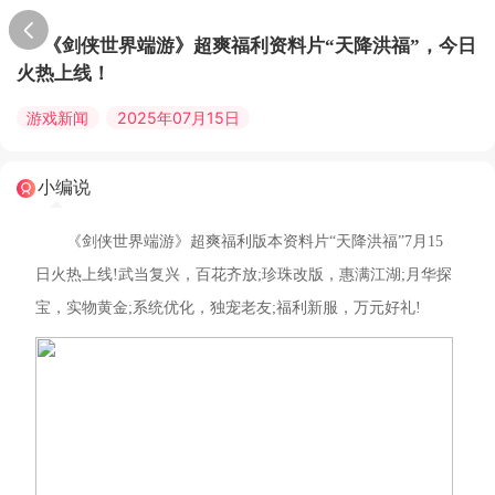
《剑侠世界端游》超爽福利资料片“天降洪福”，今日
火热上线！
游戏新闻
2025年07月15日
小编说
《剑侠世界端游》超爽福利版本资料片“天降洪福”7月15
日火热上线!武当复兴，百花齐放;珍珠改版，惠满江湖;月华探
宝，实物黄金;系统优化，独宠老友;福利新服，万元好礼!