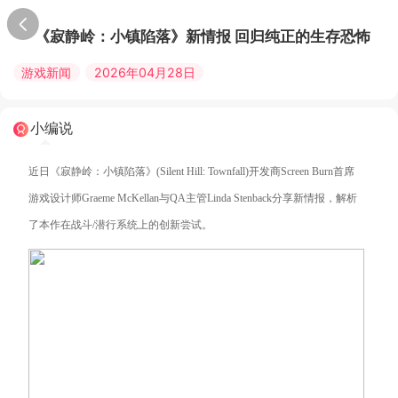
《寂静岭：小镇陷落》新情报 回归纯正的生存恐怖
游戏新闻
2026年04月28日
小编说
近日《寂静岭：小镇陷落》(Silent Hill: Townfall)开发商Screen Burn首席
游戏设计师Graeme McKellan与QA主管Linda Stenback分享新情报，解析
了本作在战斗/潜行系统上的创新尝试。