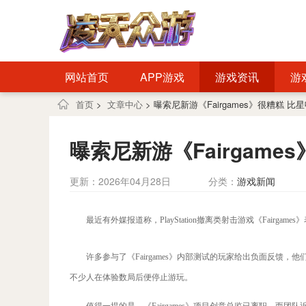
网站首页
APP游戏
游戏资讯
游
首页
>
文章中心
> 曝索尼新游《Fairgames》很糟糕 
曝索尼新游《Fairgam
更新：2026年04月28日
分类：
游戏新闻
最近有外媒报道称，PlayStation撤离类射击游戏《Fair
许多参与了《Fairgames》内部测试的玩家给出负面反馈
不少人在体验数局后便停止游玩。