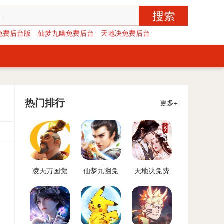
免费后台版
仙梦九幽免费后台
天地决免费后台
热门排行
更多+
凌天万国觉
仙梦九幽免
天地决免费
醒免费后台
费后台
后台
版