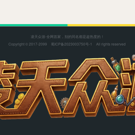
凌天众游-全网首家，别的同名都是趁热度的！
Copyright © 2017-2099
蜀ICP备2023003750号-1
All rights reserved
凌天众游感谢您的支持