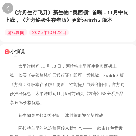
《方舟生存飞升》新生物 “奥西顿” 首曝，11月中旬
上线，《方舟终极生存者版》更新Switch 2 版本
游戏新闻
2025年10月22日
小编说
太平洋时间 11 月 18 日，阿拉特主星新生物奥西顿上
线，购买《失落禁域扩展通行证》即可上线挑战。Switch 2 版
《方舟：终极幸存者版》更新，性能提升且兼容旧作，官方同
步推出优惠，太平洋时间11月5日前购买《方舟》NS全系产品
享 60%价格优惠。
新生物奥西顿即将登陆，冰封荒原迎全新挑战
阿拉特主星的冰冻荒原传来新动态 —— 一款由红色元素