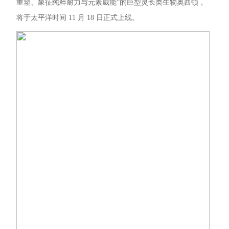
重塑、象征纯粹耐力与元素威能”的巨型灵长类生物奥西顿，
将于太平洋时间 11 月 18 日正式上线。