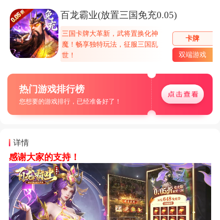
百龙霸业(放置三国免充0.05)
三国卡牌大革新，武将置换化神
卡牌
魔！畅享独特玩法，征服三国乱
双端游戏
世！
热门游戏排行榜
您想要的游戏排行，已经准备好了！
详情
感谢大家的支持！